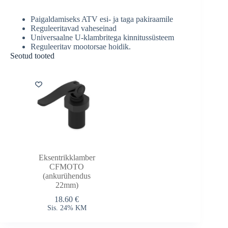
Paigaldamiseks ATV esi- ja taga pakiraamile
Reguleeritavad vaheseinad
Universaalne U-klambritega kinnitussüsteem
Reguleeritav mootorsae hoidik.
Seotud tooted
Eksentrikklamber
CFMOTO
(ankurühendus
22mm)
18.60
€
Sis. 24% KM