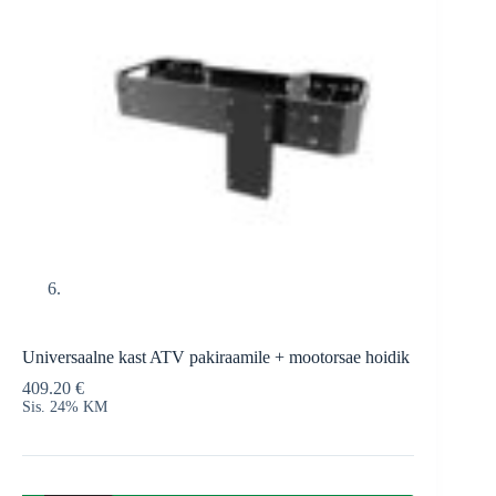
Universaalne kast ATV pakiraamile + mootorsae hoidik
409.20
€
Sis. 24% KM