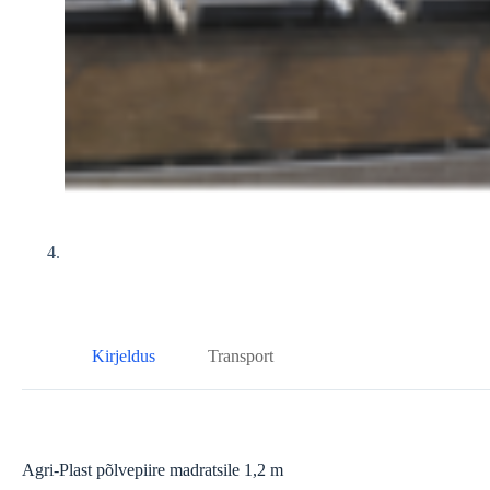
Kirjeldus
Transport
Agri-Plast põlvepiire madratsile 1,2 m