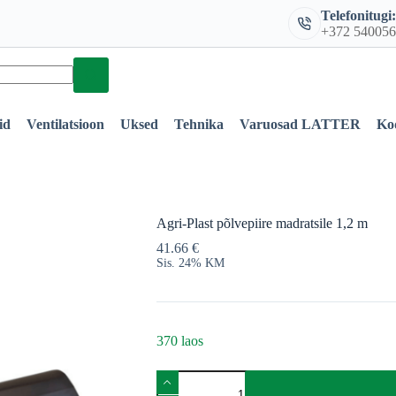
Telefonitugi
+372 54005
id
Ventilatsioon
Uksed
Tehnika
Varuosad LATTER
Ko
Agri-Plast põlvepiire madratsile 1,2 m
41.66
€
Sis. 24% KM
370 laos
Agri-
Plast